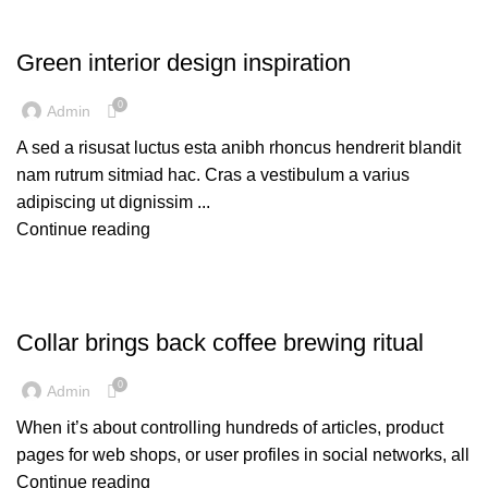
INSPIRATION
Green interior design inspiration
0
Admin
A sed a risusat luctus esta anibh rhoncus hendrerit blandit
nam rutrum sitmiad hac. Cras a vestibulum a varius
adipiscing ut dignissim ...
Continue reading
FURNITURE
Collar brings back coffee brewing ritual
0
Admin
When it’s about controlling hundreds of articles, product
pages for web shops, or user profiles in social networks, all
Continue reading