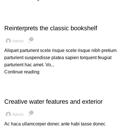
DESIGN TRENDS
Reinterprets the classic bookshelf
0
Admin
Aliquet parturient scele risque scele risque nibh pretium
parturient suspendisse platea sapien torquent feugiat
parturient hac amet. Vo...
Continue reading
DECORATION
Creative water features and exterior
0
Admin
Ac haca ullamcorper donec ante habi tasse donec