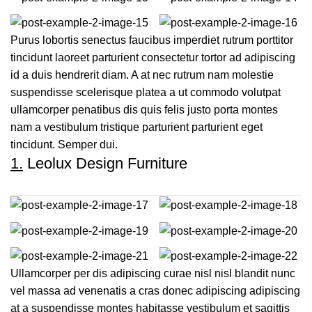
Purus lobortis senectus faucibus imperdiet rutrum porttitor
tincidunt laoreet parturient consectetur tortor ad adipiscing
id a duis hendrerit diam. A at nec rutrum nam molestie
suspendisse scelerisque platea a ut commodo volutpat
ullamcorper penatibus dis quis felis justo porta montes
nam a vestibulum tristique parturient parturient eget
tincidunt. Semper dui.
1.
Leolux Design Furniture
Ullamcorper per dis adipiscing curae nisl nisl blandit nunc
vel massa ad venenatis a cras donec adipiscing adipiscing
at a suspendisse montes habitasse vestibulum et sagittis