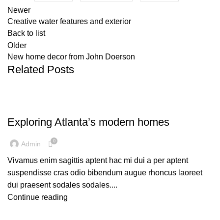
Newer
Creative water features and exterior
Back to list
Older
New home decor from John Doerson
Related Posts
DECORATION
Exploring Atlanta’s modern homes
0
Admin
Vivamus enim sagittis aptent hac mi dui a per aptent
suspendisse cras odio bibendum augue rhoncus laoreet
dui praesent sodales sodales....
Continue reading