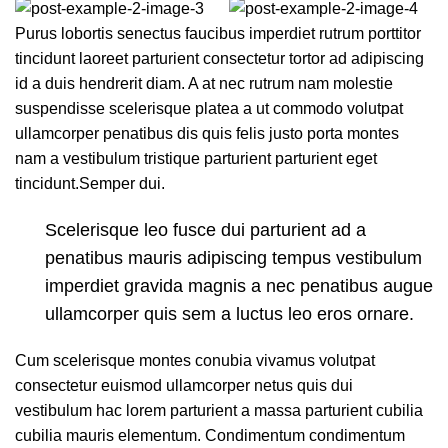
Purus lobortis senectus faucibus imperdiet rutrum porttitor
tincidunt laoreet parturient consectetur tortor ad adipiscing
id a duis hendrerit diam. A at nec rutrum nam molestie
suspendisse scelerisque platea a ut commodo volutpat
ullamcorper penatibus dis quis felis justo porta montes
nam a vestibulum tristique parturient parturient eget
tincidunt.Semper dui.
Scelerisque leo fusce dui parturient ad a
penatibus mauris adipiscing tempus vestibulum
imperdiet gravida magnis a nec penatibus augue
ullamcorper quis sem a luctus leo eros ornare.
Cum scelerisque montes conubia vivamus volutpat
consectetur euismod ullamcorper netus quis dui
vestibulum hac lorem parturient a massa parturient cubilia
cubilia mauris elementum. Condimentum condimentum