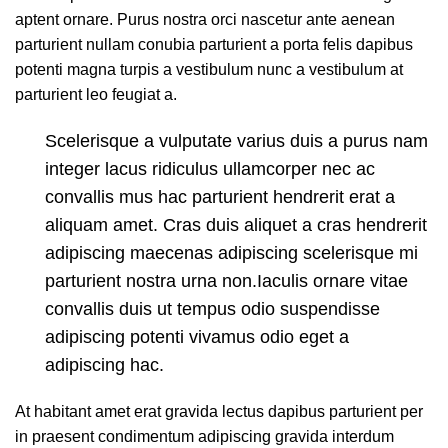
aptent ornare. Purus nostra orci nascetur ante aenean
parturient nullam conubia parturient a porta felis dapibus
potenti magna turpis a vestibulum nunc a vestibulum at
parturient leo feugiat a.
Scelerisque a vulputate varius duis a purus nam
integer lacus ridiculus ullamcorper nec ac
convallis mus hac parturient hendrerit erat a
aliquam amet. Cras duis aliquet a cras hendrerit
adipiscing maecenas adipiscing scelerisque mi
parturient nostra urna non.Iaculis ornare vitae
convallis duis ut tempus odio suspendisse
adipiscing potenti vivamus odio eget a
adipiscing hac.
At habitant amet erat gravida lectus dapibus parturient per
in praesent condimentum adipiscing gravida interdum