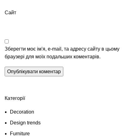
Сайт
Зберегти моє ім'я, e-mail, та адресу сайту в цьому
браузері для моїх подальших коментарів.
Категорії
Decoration
Design trends
Furniture