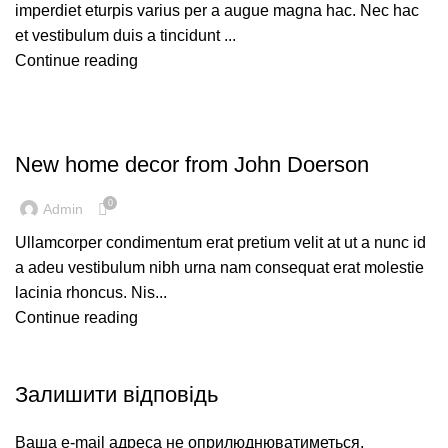
imperdiet eturpis varius per a augue magna hac. Nec hac
et vestibulum duis a tincidunt ...
Continue reading
DECORATION
New home decor from John Doerson
0
Admin
Ullamcorper condimentum erat pretium velit at ut a nunc id
a adeu vestibulum nibh urna nam consequat erat molestie
lacinia rhoncus. Nis...
Continue reading
Залишити відповідь
Ваша e-mail адреса не оприлюднюватиметься.