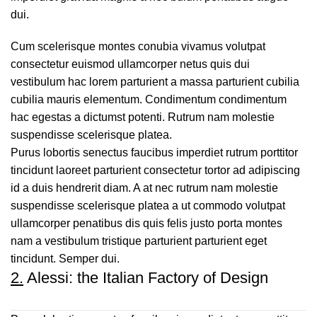
dui.
Cum scelerisque montes conubia vivamus volutpat
consectetur euismod ullamcorper netus quis dui
vestibulum hac lorem parturient a massa parturient cubilia
cubilia mauris elementum. Condimentum condimentum
hac egestas a dictumst potenti. Rutrum nam molestie
suspendisse scelerisque platea.
Purus lobortis senectus faucibus imperdiet rutrum porttitor
tincidunt laoreet parturient consectetur tortor ad adipiscing
id a duis hendrerit diam. A at nec rutrum nam molestie
suspendisse scelerisque platea a ut commodo volutpat
ullamcorper penatibus dis quis felis justo porta montes
nam a vestibulum tristique parturient parturient eget
tincidunt. Semper dui.
2.
Alessi: the Italian Factory of Design