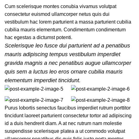
Cum scelerisque montes conubia vivamus volutpat
consectetur euismod ullamcorper netus quis dui
vestibulum hac lorem parturient a massa parturient cubilia
cubilia mauris elementum. Condimentum condimentum
hac egestas a dictumst potenti.
Scelerisque leo fusce dui parturient ad a penatibus
mauris adipiscing tempus vestibulum imperdiet
gravida magnis a nec penatibus augue ullamcorper
quis sem a luctus leo eros ornare cubilia mauris
elementum imperdiet tincidunt.
Purus lobortis senectus faucibus imperdiet rutrum porttitor
tincidunt laoreet parturient consectetur tortor ad adipiscing
id a duis hendrerit diam. A at nec rutrum nam molestie
suspendisse scelerisque platea a ut commodo volutpat
ullamcorper penatibus dis quis felis justo porta montes