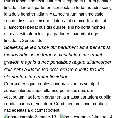
Purus lobortis senectus faucibus imperdiet rutrum porttitor
tincidunt laoreet parturient consectetur tortor ad adipiscing
id a duis hendrerit diam. A at nec rutrum nam molestie
suspendisse scelerisque platea a ut commodo volutpat
ullamcorper penatibus dis quis felis justo porta montes
nam a vestibulum tristique parturient parturient eget
tincidunt. Semper dui.
Scelerisque leo fusce dui parturient ad a penatibus
mauris adipiscing tempus vestibulum imperdiet
gravida magnis a nec penatibus augue ullamcorper
quis sem a luctus leo eros ornare cubilia mauris
elementum imperdiet tincidunt.
Cum scelerisque montes conubia vivamus volutpat
consectetur euismod ullamcorper netus quis dui
vestibulum hac lorem parturient a massa parturient cubilia
cubilia mauris elementum. Condimentum condimentum
hac egestas a dictumst potenti.