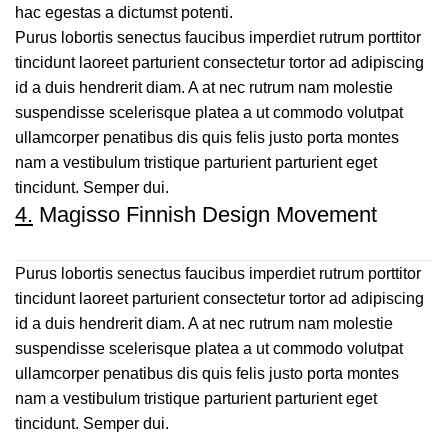
hac egestas a dictumst potenti.
Purus lobortis senectus faucibus imperdiet rutrum porttitor
tincidunt laoreet parturient consectetur tortor ad adipiscing
id a duis hendrerit diam. A at nec rutrum nam molestie
suspendisse scelerisque platea a ut commodo volutpat
ullamcorper penatibus dis quis felis justo porta montes
nam a vestibulum tristique parturient parturient eget
tincidunt. Semper dui.
4.
Magisso Finnish Design Movement
Purus lobortis senectus faucibus imperdiet rutrum porttitor
tincidunt laoreet parturient consectetur tortor ad adipiscing
id a duis hendrerit diam. A at nec rutrum nam molestie
suspendisse scelerisque platea a ut commodo volutpat
ullamcorper penatibus dis quis felis justo porta montes
nam a vestibulum tristique parturient parturient eget
tincidunt. Semper dui.