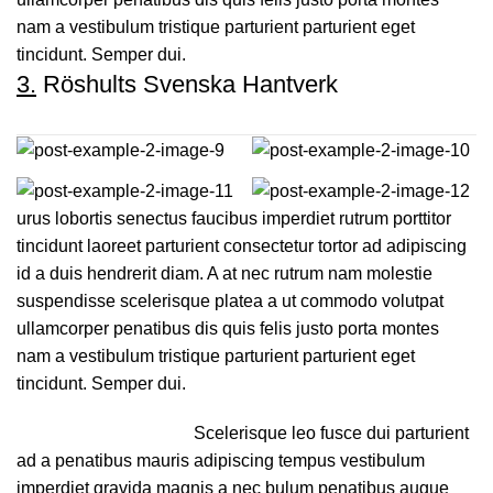
nam a vestibulum tristique parturient parturient eget
tincidunt. Semper dui.
3.
Röshults Svenska Hantverk
urus lobortis senectus faucibus imperdiet rutrum porttitor
tincidunt laoreet parturient consectetur tortor ad adipiscing
id a duis hendrerit diam. A at nec rutrum nam molestie
suspendisse scelerisque platea a ut commodo volutpat
ullamcorper penatibus dis quis felis justo porta montes
nam a vestibulum tristique parturient parturient eget
tincidunt. Semper dui.
Scelerisque leo fusce dui parturient
ad a penatibus mauris adipiscing tempus vestibulum
imperdiet gravida magnis a nec bulum penatibus augue